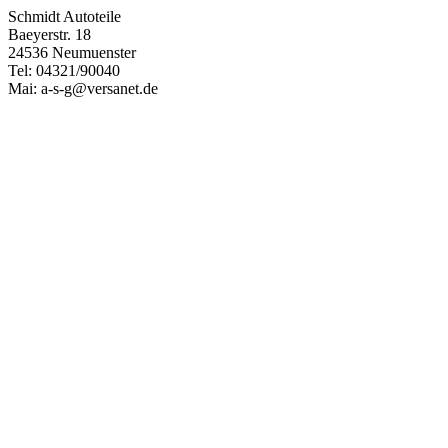
Schmidt Autoteile
Baeyerstr. 18
24536 Neumuenster
Tel: 04321/90040
Mai: a-s-g@versanet.de